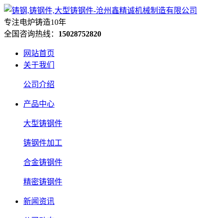
专注电炉铸造10年
全国咨询热线：
15028752820
网站首页
关于我们
公司介绍
产品中心
大型铸钢件
铸钢件加工
合金铸钢件
精密铸钢件
新闻资讯