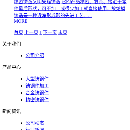
精密铸造又叫失蜡铸造,它的产品精密、复杂、接近于零
件最后形状，可不加工或很少加工就直接使用，故熔模
铸造是一种近净形成形的先进工艺。...
MORE
首页
上一页
1
下一页
末页
关于我们
公司介绍
产品中心
大型铸钢件
铸钢件加工
合金铸钢件
精密铸钢件
新闻资讯
公司动态
行业新闻